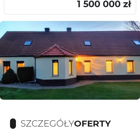
1 500 000 zł
SZCZEGÓŁY
OFERTY