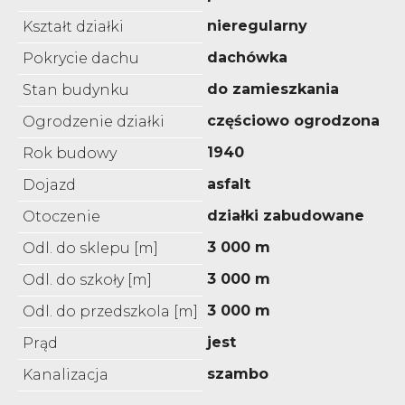
nieregularny
Kształt działki
dachówka
Pokrycie dachu
do zamieszkania
Stan budynku
częściowo ogrodzona
Ogrodzenie działki
1940
Rok budowy
asfalt
Dojazd
działki zabudowane
Otoczenie
3 000 m
Odl. do sklepu [m]
3 000 m
Odl. do szkoły [m]
3 000 m
Odl. do przedszkola [m]
jest
Prąd
szambo
Kanalizacja