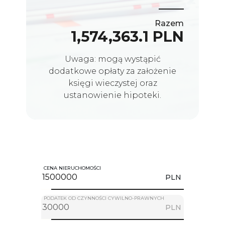
Razem
1,574,363.1 PLN
Uwaga: mogą wystąpić
dodatkowe opłaty za założenie
księgi wieczystej oraz
ustanowienie hipoteki.
CENA NIERUCHOMOŚCI
PLN
PODATEK OD CZYNNOŚCI CYWILNO-PRAWNYCH
PLN