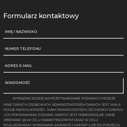
Formularz kontaktowy
IMIĘ I NAZWISKO
NUMER TELEFONU
ADRES E-MAIL
WIADOMOŚĆ
WYRAŻAM ZGODĘ NA PRZETWARZANIE PODANYCH PRZEZE
MNIE DANYCH OSOBOWYCH. ADMINISTRATOREM DANYCH JEST WALA
HOUSE NIERUCHOMOŚCI . MAM PRAWO DOSTĘPU DO SWOICH DANYCH
I ICH POPRAWIANIA. PODANIE DANYCH JEST DOBROWOLNE. DANE
ZBIERANE SĄ W CELU MARKETINGOWYM ORAZ W CELU
REALIZOWANIA I WYKONANIA ZAWARTEJ UMOWY LUB DO PODJĘCIA