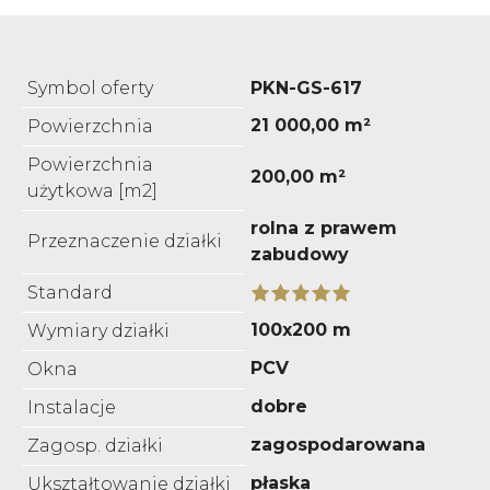
Symbol oferty
PKN-GS-617
21 000,00 m²
Powierzchnia
Powierzchnia
200,00 m²
użytkowa [m2]
rolna z prawem
Przeznaczenie działki
zabudowy
Standard
100x200 m
Wymiary działki
PCV
Okna
dobre
Instalacje
zagospodarowana
Zagosp. działki
płaska
Ukształtowanie działki