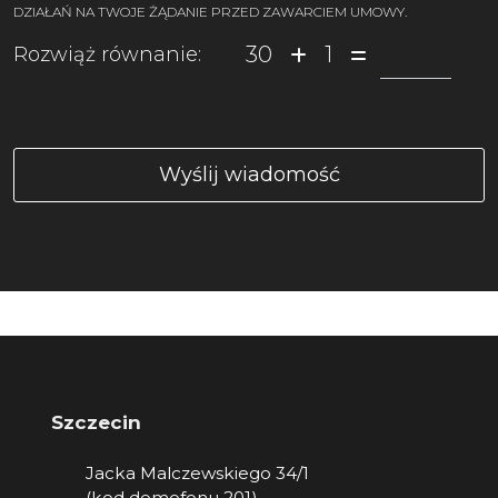
DZIAŁAŃ NA TWOJE ŻĄDANIE PRZED ZAWARCIEM UMOWY.
30
1
Rozwiąż równanie:
Szczecin
Jacka Malczewskiego 34/1
(kod domofonu 201)