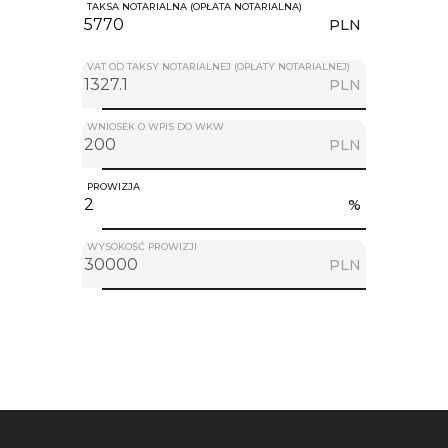
TAKSA NOTARIALNA (OPŁATA NOTARIALNA)
PLN
VAT OD TAKSY NOTARIALNEJ (OPŁATY NOTARIALNEJ)
PLN
WNIOSEK O WPIS DO WKW
PLN
PROWIZJA
%
WYSOKOŚĆ PROWIZJI
PLN