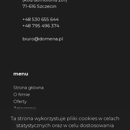
71-616 Szczecin
+48 530 655 644
+48 795 496 374
biuro@domena.pl
menu
Strona główna
O firmie
Oferty
Zgłoszenia
Ulubione
Ta strona wykorzystuje pliki cookies w celach
Blog
statystycznych oraz w celu dostosowania
Kontakt