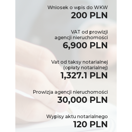
Wniosek o wpis do WKW
200 PLN
VAT od prowizji
agencji nieruchomości
6,900 PLN
Vat od taksy notarialnej
(opłaty notarialnej)
1,327.1 PLN
Prowizja agencji nieruchomości
30,000 PLN
Wypisy aktu notarialnego
120 PLN