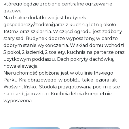
którego będzie zrobione centralne ogrzewanie
gazowe.
Na działce dodatkowo jest budynek
gospodarczy/stodoła/garaż z kuchnią letnią około
140m2 oraz szklarnia. W części ogrodu jest zadbany
stary sad. Budynek dobrze wyposażony, w bardzo
dobrym stanie wykończenia. W skład domu wchodzi
5 pokoi, 2 łazienki, 2 toalety, kuchnia na parterze oraz
użytkowym poddaszu. Dach pokryty dachówką,
nowa elewacja.
Nieruchomość położona jest w otulinie Ińskiego
Parku Krajobrazowego, w pobliżu takie jeziora jak
Woświn, Ińsko. Stodoła przygotowana pod miejsce
na bilard, jacuzzi itp. Kuchnia letnia kompletnie
wyposażona.