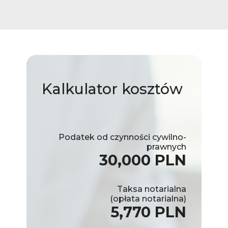
Kalkulator
kosztów
Podatek od czynności cywilno-
prawnych
30,000 PLN
Taksa notarialna
(opłata notarialna)
5,770 PLN