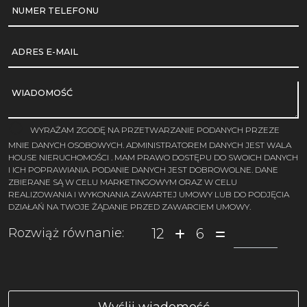
NUMER TELEFONU
ADRES E-MAIL
WIADOMOŚĆ
WYRAŻAM ZGODĘ NA PRZETWARZANIE PODANYCH PRZEZE
MNIE DANYCH OSOBOWYCH. ADMINISTRATOREM DANYCH JEST WALA
HOUSE NIERUCHOMOŚCI . MAM PRAWO DOSTĘPU DO SWOICH DANYCH
I ICH POPRAWIANIA. PODANIE DANYCH JEST DOBROWOLNE. DANE
ZBIERANE SĄ W CELU MARKETINGOWYM ORAZ W CELU
REALIZOWANIA I WYKONANIA ZAWARTEJ UMOWY LUB DO PODJĘCIA
DZIAŁAŃ NA TWOJE ŻĄDANIE PRZED ZAWARCIEM UMOWY.
12
6
Rozwiąż równanie: