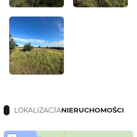
LOKALIZACJA
NIERUCHOMOŚCI