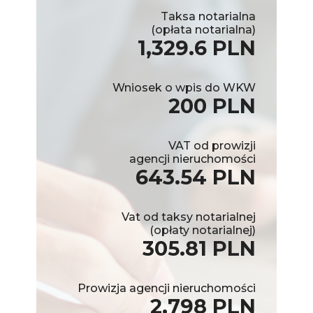
Taksa notarialna
(opłata notarialna)
1,329.6 PLN
Wniosek o wpis do WKW
200 PLN
VAT od prowizji
agencji nieruchomości
643.54 PLN
Vat od taksy notarialnej
(opłaty notarialnej)
305.81 PLN
Prowizja agencji nieruchomości
2,798 PLN