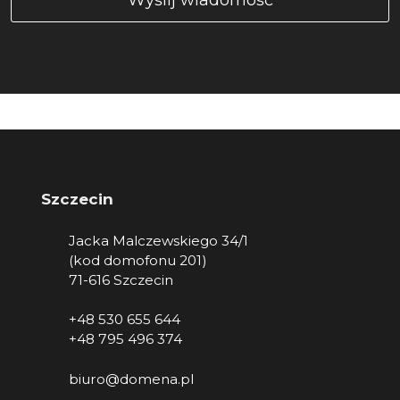
Szczecin
Jacka Malczewskiego 34/1
(kod domofonu 201)
71-616 Szczecin
+48 530 655 644
+48 795 496 374
biuro@domena.pl