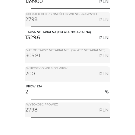
PLN
PODATEK OD CZYNNOŚCI CYWILNO-PRAWNYCH
PLN
TAKSA NOTARIALNA (OPŁATA NOTARIALNA)
PLN
VAT OD TAKSY NOTARIALNEJ (OPŁATY NOTARIALNEJ)
PLN
WNIOSEK O WPIS DO WKW
PLN
PROWIZJA
%
WYSOKOŚĆ PROWIZJI
PLN