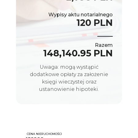
Wypisy aktu notarialnego
120 PLN
Razem
148,140.95 PLN
Uwaga: mogą wystąpić
dodatkowe opłaty za założenie
księgi wieczystej oraz
ustanowienie hipoteki.
CENA NIERUCHOMOŚCI