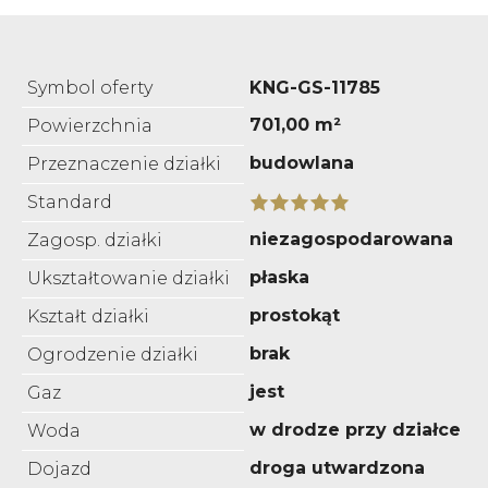
Symbol oferty
KNG-GS-11785
701,00 m²
Powierzchnia
budowlana
Przeznaczenie działki
Standard
niezagospodarowana
Zagosp. działki
płaska
Ukształtowanie działki
prostokąt
Kształt działki
brak
Ogrodzenie działki
jest
Gaz
w drodze przy działce
Woda
droga utwardzona
Dojazd