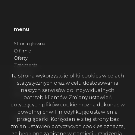
menu
Strona główna
O firmie
Oferty
Zgłoszenia
Ulubione
Ta strona wykorzystuje pliki cookies w celach
Blog
statystycznych oraz w celu dostosowania
Kontakt
naszych serwisów do indywidualnych
Rodo
potrzeb klientów. Zmiany ustawień
dotyczących plików cookie można dokonać w
dowolnej chwili modyfikując ustawienia
Facebook
social media
przeglądarki. Korzystanie z tej strony bez
zmian ustawień dotyczących cookies oznacza,
że będą one zapisane w pamięci urządzenia.