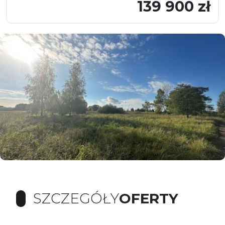
139 900 zł
SZCZEGÓŁY
OFERTY