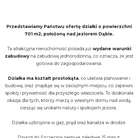
Przedstawiamy Państwu ofertę działki o powierzchni
701 m2, położoną nad jeziorem Dąbie.
Ta atrakcyjna nieruchomość posiada już
wydane warunki
zabudowy
na zabudowę jednorodzinną, co oznacza, że jest
gotowa do zagospodarowania.
Działka ma kształt prostokąta
, co ułatwia planowanie i
budowę, oraz znajduje się w zacisznym miejscu, co zapewni
spokój i prywatność dla przyszłego właściciela. To doskonała
okazja dla tych, którzy marzą o własnym domu nad wodą,
ciesząc się urokami natury i spokojem jeziora.
Działka uzbrojona w gaz, prąd oraz kanaliza w drodze.
Dojazd do Szczecina zajmuje zaledwie 15 minut.