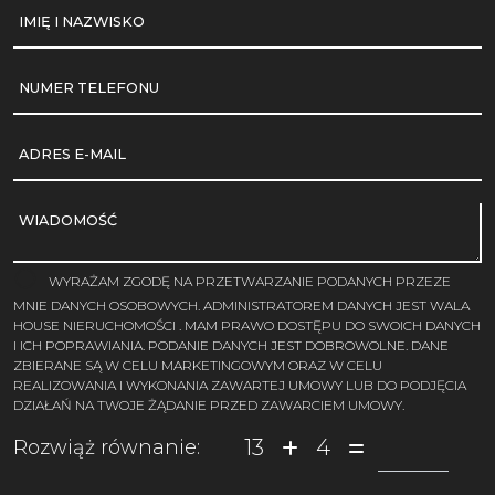
IMIĘ I NAZWISKO
NUMER TELEFONU
ADRES E-MAIL
WIADOMOŚĆ
WYRAŻAM ZGODĘ NA PRZETWARZANIE PODANYCH PRZEZE
MNIE DANYCH OSOBOWYCH. ADMINISTRATOREM DANYCH JEST WALA
HOUSE NIERUCHOMOŚCI . MAM PRAWO DOSTĘPU DO SWOICH DANYCH
I ICH POPRAWIANIA. PODANIE DANYCH JEST DOBROWOLNE. DANE
ZBIERANE SĄ W CELU MARKETINGOWYM ORAZ W CELU
REALIZOWANIA I WYKONANIA ZAWARTEJ UMOWY LUB DO PODJĘCIA
DZIAŁAŃ NA TWOJE ŻĄDANIE PRZED ZAWARCIEM UMOWY.
13
4
Rozwiąż równanie: