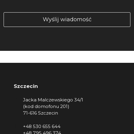
Szczecin
Jacka Malczewskiego 34/1
(kod domofonu 201)
71-616 Szczecin
+48 530 655 644
+48 795 496 374