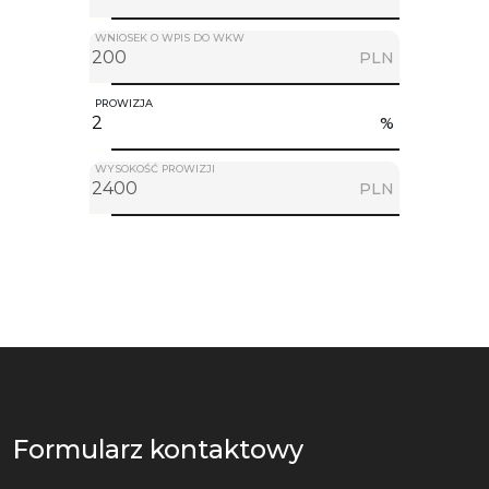
WNIOSEK O WPIS DO WKW
PLN
PROWIZJA
%
WYSOKOŚĆ PROWIZJI
PLN
Formularz kontaktowy