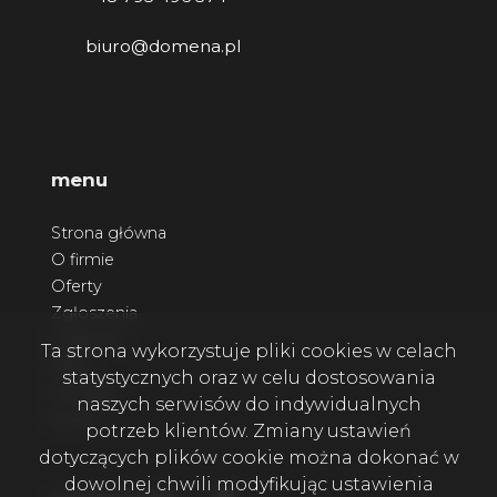
biuro@domena.pl
menu
Strona główna
O firmie
Oferty
Zgłoszenia
Ulubione
Ta strona wykorzystuje pliki cookies w celach
Blog
statystycznych oraz w celu dostosowania
Kontakt
naszych serwisów do indywidualnych
Rodo
potrzeb klientów. Zmiany ustawień
dotyczących plików cookie można dokonać w
dowolnej chwili modyfikując ustawienia