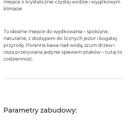
miejsce o krystalicznie czystej wodzie i wyjątkowym
klimacie.
To idealne miejsce do wędkowania – spokojne,
naturalne, z dostępem do licznych jezior i bogatej
przyrody. Poranna kawa nad wodą, szum drzew i
cisza przerywana jedynie śpiewem ptaków – tutaj to
codzienność.
Parametry zabudowy: