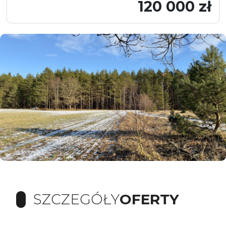
120 000 zł
SZCZEGÓŁY
OFERTY