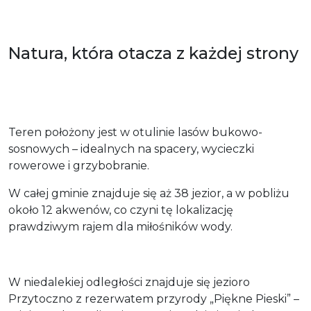
Natura, która otacza z każdej strony
Teren położony jest w otulinie lasów bukowo-
sosnowych – idealnych na spacery, wycieczki
rowerowe i grzybobranie.
W całej gminie znajduje się aż 38 jezior, a w pobliżu
około 12 akwenów, co czyni tę lokalizację
prawdziwym rajem dla miłośników wody.
W niedalekiej odległości znajduje się jezioro
Przytoczno z rezerwatem przyrody „Piękne Pieski” –