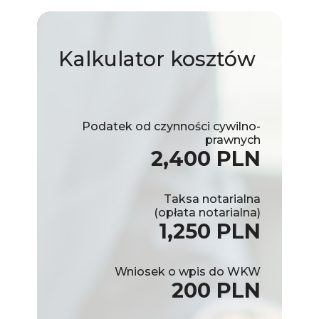
Kalkulator
kosztów
Podatek od czynności cywilno-
prawnych
2,400 PLN
Taksa notarialna
(opłata notarialna)
1,250 PLN
Wniosek o wpis do WKW
200 PLN