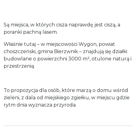
Są miejsca, w których cisza naprawdę jest ciszą, a
poranki pachną lasem.
Właśnie tutaj – w miejscowości Wygon, powiat
choszczeński, gmina Bierzwnik – znajdują się działki
budowlane o powierzchni 3000 m², otulone naturą i
przestrzenią.
To propozycja dla osób, które marzą o domu wśród
zieleni, z dala od miejskiego zgiełku, w miejscu gdzie
rytm dnia wyznacza przyroda.