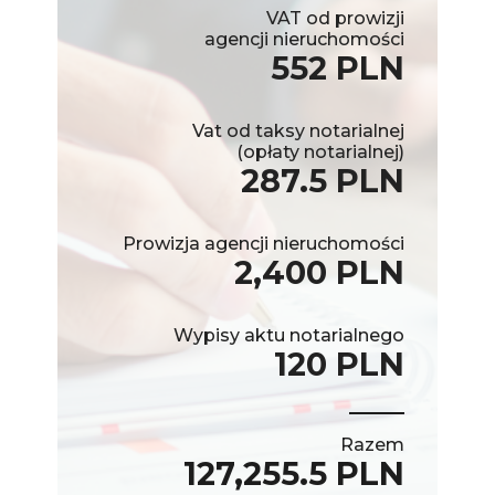
VAT od prowizji
agencji nieruchomości
552 PLN
Vat od taksy notarialnej
(opłaty notarialnej)
287.5 PLN
Prowizja agencji nieruchomości
2,400 PLN
Wypisy aktu notarialnego
120 PLN
Razem
127,255.5 PLN