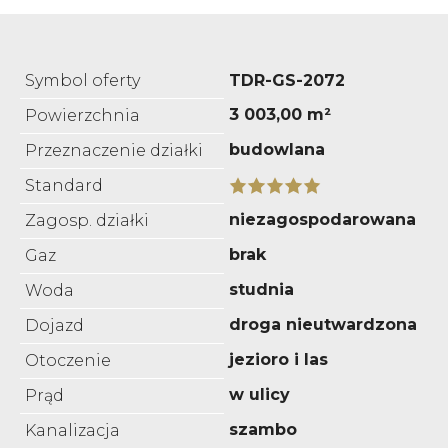
Symbol oferty
TDR-GS-2072
3 003,00 m²
Powierzchnia
budowlana
Przeznaczenie działki
Standard
niezagospodarowana
Zagosp. działki
brak
Gaz
studnia
Woda
droga nieutwardzona
Dojazd
jezioro i las
Otoczenie
w ulicy
Prąd
szambo
Kanalizacja