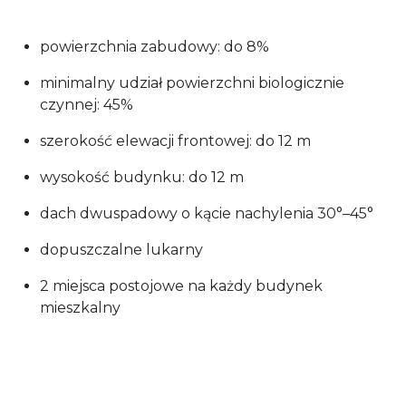
powierzchnia zabudowy: do 8%
minimalny udział powierzchni biologicznie
czynnej: 45%
szerokość elewacji frontowej: do 12 m
wysokość budynku: do 12 m
dach dwuspadowy o kącie nachylenia 30°–45°
dopuszczalne lukarny
2 miejsca postojowe na każdy budynek
mieszkalny