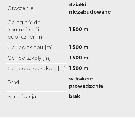
działki
Otoczenie
niezabudowane
Odległość do
1 500 m
komunikacji
publicznej [m]
1 500 m
Odl. do sklepu [m]
1 500 m
Odl. do szkoły [m]
1 500 m
Odl. do przedszkola [m]
w trakcie
Prąd
prowadzenia
brak
Kanalizacja