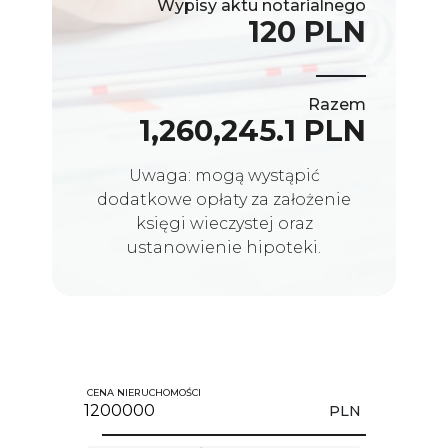
Wypisy aktu notarialnego
120 PLN
Razem
1,260,245.1 PLN
Uwaga: mogą wystąpić
dodatkowe opłaty za założenie
księgi wieczystej oraz
ustanowienie hipoteki.
CENA NIERUCHOMOŚCI
PLN