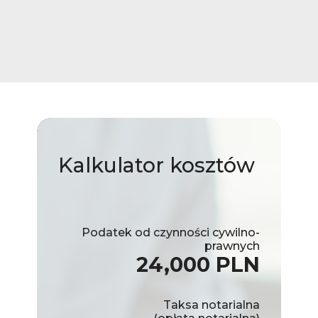
Kalkulator
kosztów
Podatek od czynności cywilno-
prawnych
24,000 PLN
Taksa notarialna