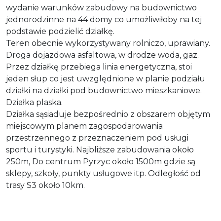
wydanie warunków zabudowy na budownictwo
jednorodzinne na 44 domy co umożliwiłoby na tej
podstawie podzielić działkę.
Teren obecnie wykorzystywany rolniczo, uprawiany.
Droga dojazdowa asfaltowa, w drodze woda, gaz.
Przez działkę przebiega linia energetyczna, stoi
jeden słup co jest uwzględnione w planie podziału
działki na działki pod budownictwo mieszkaniowe.
Działka plaska.
Działka sąsiaduje bezpośrednio z obszarem objętym
miejscowym planem zagospodarowania
przestrzennego z przeznaczeniem pod usługi
sportu i turystyki. Najbliższe zabudowania około
250m, Do centrum Pyrzyc około 1500m gdzie są
sklepy, szkoły, punkty usługowe itp. Odległość od
trasy S3 około 10km.