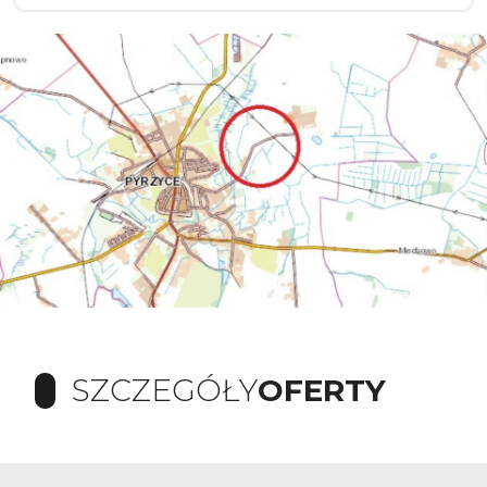
SZCZEGÓŁY
OFERTY