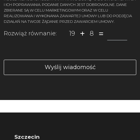
I ICH POPRAWIANIA. PODANIE DANYCH JEST DOBROWOLNE. DANE
ZBIERANE SĄ W CELU MARKETINGOWYM ORAZ W CELU
REALIZOWANIA I WYKONANIA ZAWARTEJ UMOWY LUB DO PODJĘCIA
DZIAŁAŃ NA TWOJE ŻĄDANIE PRZED ZAWARCIEM UMOWY.
19
8
Rozwiąż równanie:
Szczecin