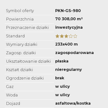
Symbol oferty
PKN-GS-980
70 308,00 m²
Powierzchnia
inwestycyjna
Przeznaczenie działki
Standard
233x400 m
Wymiary działki
zagospodarowana
Zagosp. działki
płaska
Ukształtowanie działki
nieregularny
Kształt działki
brak
Ogrodzenie działki
w ulicy
Gaz
w ulicy
Woda
asfaltowa/kostka
Dojazd