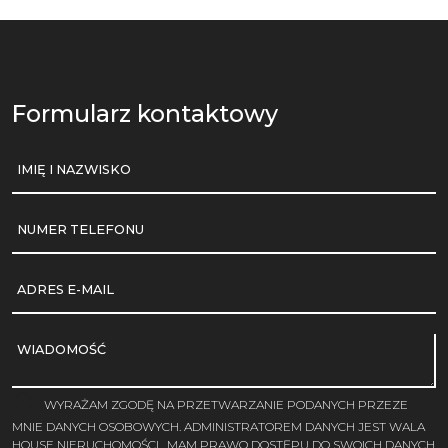
Formularz kontaktowy
IMIĘ I NAZWISKO
NUMER TELEFONU
ADRES E-MAIL
WIADOMOŚĆ
WYRAŻAM ZGODĘ NA PRZETWARZANIE PODANYCH PRZEZE
MNIE DANYCH OSOBOWYCH. ADMINISTRATOREM DANYCH JEST WALA
HOUSE NIERUCHOMOŚCI . MAM PRAWO DOSTĘPU DO SWOICH DANYCH