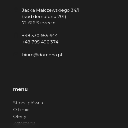
Jacka Malczewskiego 34/1
(kod domofonu 201)
71-616 Szczecin
+48 530 655 644
+48 795 496 374
biuro@domena.pl
menu
Strona główna
O firmie
Oferty
Zgłoszenia