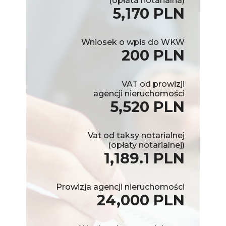
(opłata notarialna)
5,170 PLN
Wniosek o wpis do WKW
200 PLN
VAT od prowizji
agencji nieruchomości
5,520 PLN
Vat od taksy notarialnej
(opłaty notarialnej)
1,189.1 PLN
Prowizja agencji nieruchomości
24,000 PLN