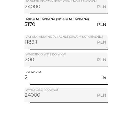
PODATEK OD CZYNNOŚCI CYWILNO-PRAWNYCH
PLN
TAKSA NOTARIALNA (OPŁATA NOTARIALNA)
PLN
VAT OD TAKSY NOTARIALNEJ (OPŁATY NOTARIALNEJ)
PLN
WNIOSEK O WPIS DO WKW
PLN
PROWIZJA
%
WYSOKOŚĆ PROWIZJI
PLN