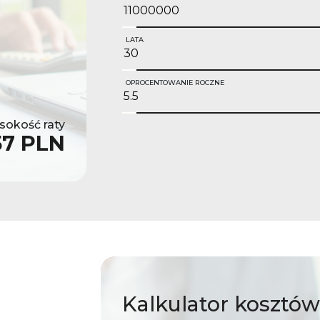
LATA
OPROCENTOWANIE ROCZNE
okość raty
57 PLN
Kalkulator
kosztów