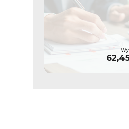
Wys
62,4