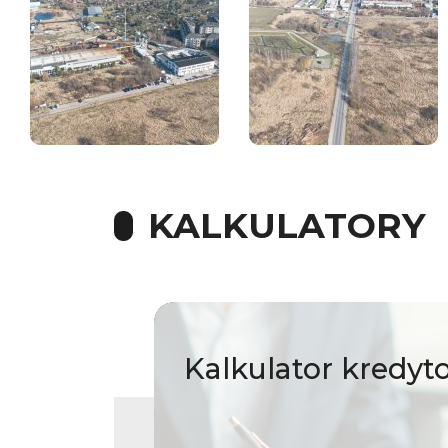
KALKULATORY
Kalkulator
kredyt