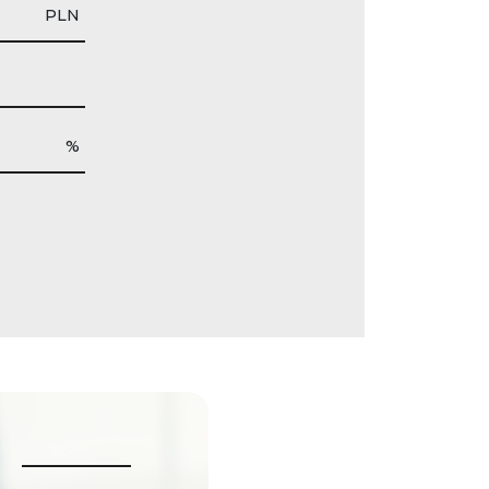
PLN
%