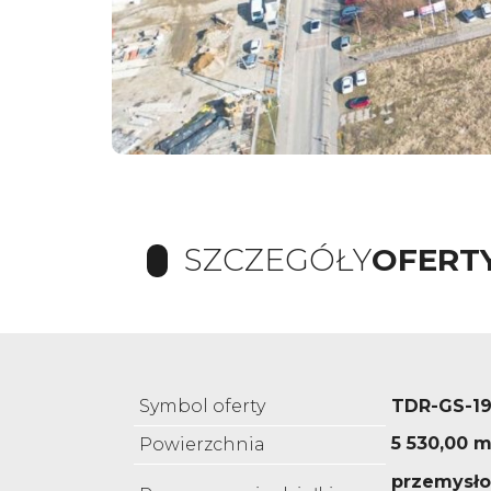
SZCZEGÓŁY
OFERT
Symbol oferty
TDR-GS-19
5 530,00 m
Powierzchnia
przemysło