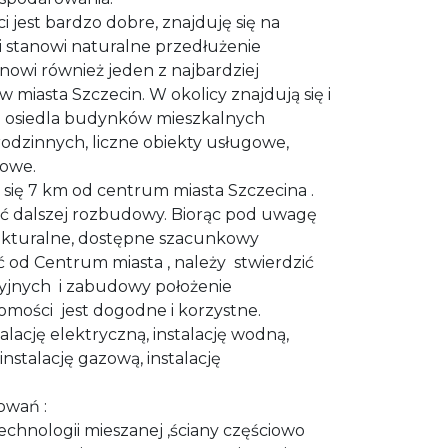
 jest bardzo dobre, znajduję się na
 i stanowi naturalne przedłużenie
nowi również jeden z najbardziej
w miasta Szczecin. W okolicy znajdują się i
e osiedla budynków mieszkalnych
odzinnych, liczne obiekty usługowe,
lowe.
się 7 km od centrum miasta Szczecina .
ć dalszej rozbudowy. Biorąc pod uwagę
unkturalne, dostępne szacunkowy
ść od Centrum miasta , należy stwierdzić
cyjnych i zabudowy położenie
mości jest dogodne i korzystne.
alację elektryczną, instalację wodną,
 instalację gazową, instalację
owań :
chnologii mieszanej ,ściany częściowo