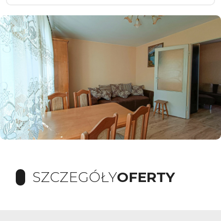
SZCZEGÓŁY
OFERTY