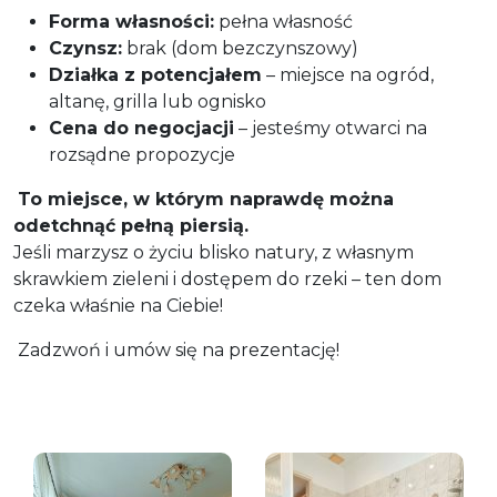
Forma własności:
pełna własność
Czynsz:
brak (dom bezczynszowy)
Działka z potencjałem
– miejsce na ogród,
altanę, grilla lub ognisko
Cena do negocjacji
– jesteśmy otwarci na
rozsądne propozycje
To miejsce, w którym naprawdę można
odetchnąć pełną piersią.
Jeśli marzysz o życiu blisko natury, z własnym
skrawkiem zieleni i dostępem do rzeki – ten dom
czeka właśnie na Ciebie!
Zadzwoń i umów się na prezentację!