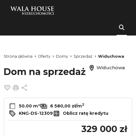
Strona główna
Oferty
Domy
Sprzedaż
Widuchowa
Widuchowa
Dom na sprzedaż
Dodaj do ulubionych
Drukuj
Udostępnij
2
50.00 m²
6 580,00 zł/m
KNG-DS-12309
Oblicz ratę kredytu
329 000 zł