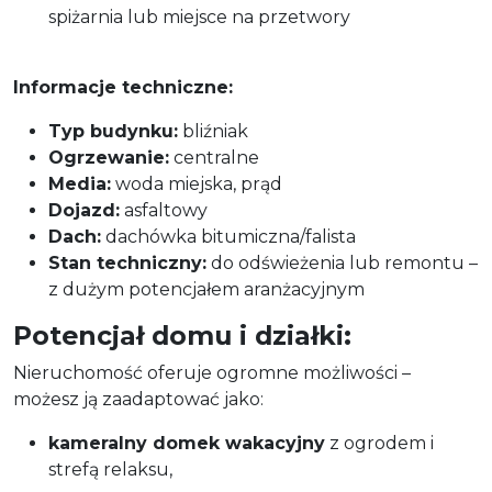
spiżarnia lub miejsce na przetwory
Informacje techniczne:
Typ budynku:
bliźniak
Ogrzewanie:
centralne
Media:
woda miejska, prąd
Dojazd:
asfaltowy
Dach:
dachówka bitumiczna/falista
Stan techniczny:
do odświeżenia lub remontu –
z dużym potencjałem aranżacyjnym
Potencjał domu i działki:
Nieruchomość oferuje ogromne możliwości –
możesz ją zaadaptować jako:
kameralny domek wakacyjny
z ogrodem i
strefą relaksu,