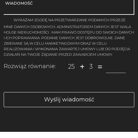
WIADOMOŚĆ
WYRAŻAM ZGODĘ NA PRZETWARZANIE PODANYCH PRZEZE
MNIE DANYCH OSOBOWYCH. ADMINISTRATOREM DANYCH JEST WALA
HOUSE NIERUCHOMOŚCI . MAM PRAWO DOSTĘPU DO SWOICH DANYCH
I ICH POPRAWIANIA. PODANIE DANYCH JEST DOBROWOLNE. DANE
ZBIERANE SĄ W CELU MARKETINGOWYM ORAZ W CELU
REALIZOWANIA I WYKONANIA ZAWARTEJ UMOWY LUB DO PODJĘCIA
DZIAŁAŃ NA TWOJE ŻĄDANIE PRZED ZAWARCIEM UMOWY.
25
3
Rozwiąż równanie: