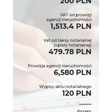
200 PLN
VAT od prowizji
agencji nieruchomości
1,513.4 PLN
Vat od taksy notarialnej
(opłaty notarialnej)
479.78 PLN
Prowizja agencji nieruchomości
6,580 PLN
Wypisy aktu notarialnego
120 PLN
Razem