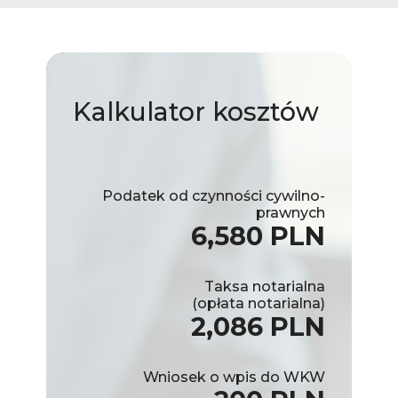
Kalkulator
kosztów
Podatek od czynności cywilno-
prawnych
6,580 PLN
Taksa notarialna
(opłata notarialna)
2,086 PLN
Wniosek o wpis do WKW