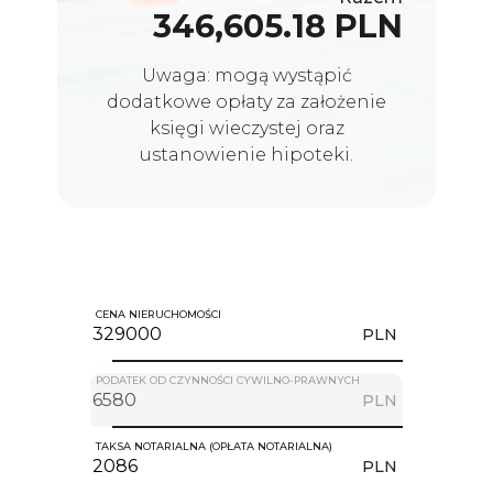
346,605.18 PLN
Uwaga: mogą wystąpić
dodatkowe opłaty za założenie
księgi wieczystej oraz
ustanowienie hipoteki.
CENA NIERUCHOMOŚCI
PLN
PODATEK OD CZYNNOŚCI CYWILNO-PRAWNYCH
PLN
TAKSA NOTARIALNA (OPŁATA NOTARIALNA)
PLN