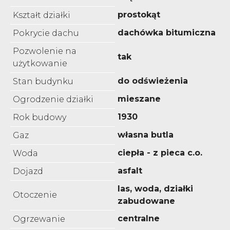
prostokąt
Kształt działki
dachówka bitumiczna
Pokrycie dachu
Pozwolenie na
tak
użytkowanie
do odświeżenia
Stan budynku
mieszane
Ogrodzenie działki
1930
Rok budowy
własna butla
Gaz
ciepła - z pieca c.o.
Woda
asfalt
Dojazd
las, woda, działki
Otoczenie
zabudowane
centralne
Ogrzewanie