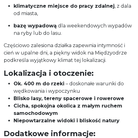
klimatyczne miejsce do pracy zdalnej
, z dala
od miasta,
bazę wypadową
dla weekendowych wypadów
na ryby lub do lasu.
Częściowo zalesiona działka zapewnia intymność i
cień w upalne dni, a piękny widok na Międzyodrze
podkreśla wyjątkowy klimat tej lokalizacji.
Lokalizacja i otoczenie:
Ok. 400 m do rzeki
– doskonałe warunki do
wędkowania i wypoczynku
Blisko lasy, tereny spacerowe i rowerowe
Cicha, spokojna okolica z małym ruchem
samochodowym
Niepowtarzalne widoki i bliskość natury
Dodatkowe informacje: