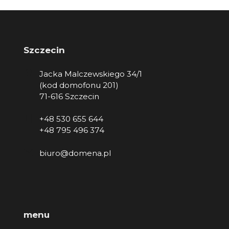
Szczecin
Jacka Malczewskiego 34/1
(kod domofonu 201)
71-616 Szczecin
+48 530 655 644
+48 795 496 374
biuro@domena.pl
menu