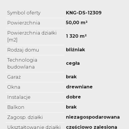
Symbol oferty
KNG-DS-12309
50,00 m²
Powierzchnia
Powierzchnia działki
1 320 m²
[m2]
bliźniak
Rodzaj domu
Technologia
cegła
budowlana
brak
Garaż
drewniane
Okna
dobre
Instalacje
brak
Balkon
niezagospodarowana
Zagosp. działki
częściowo zalesiona
Ukształtowanie działki