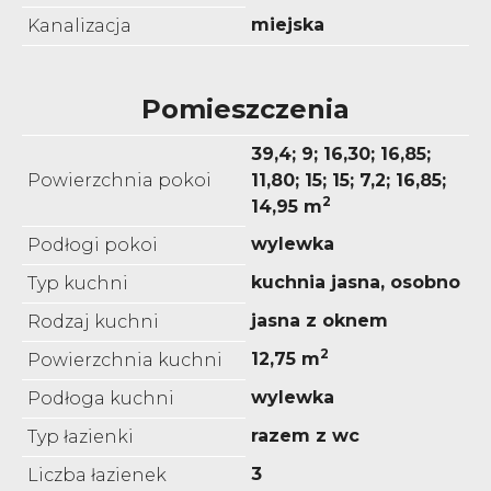
miejska
Kanalizacja
Pomieszczenia
39,4; 9; 16,30; 16,85;
Powierzchnia pokoi
11,80; 15; 15; 7,2; 16,85;
2
14,95 m
wylewka
Podłogi pokoi
kuchnia jasna, osobno
Typ kuchni
jasna z oknem
Rodzaj kuchni
2
12,75 m
Powierzchnia kuchni
wylewka
Podłoga kuchni
razem z wc
Typ łazienki
3
Liczba łazienek