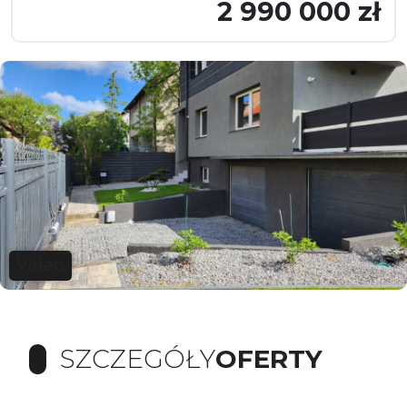
2 990 000 zł
Video
SZCZEGÓŁY
OFERTY