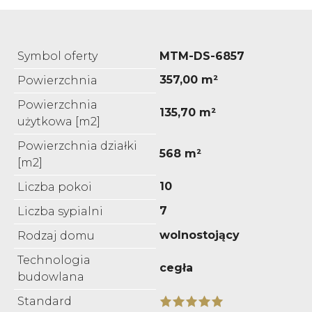
Symbol oferty
MTM-DS-6857
357,00 m²
Powierzchnia
Powierzchnia
135,70 m²
użytkowa [m2]
Powierzchnia działki
568 m²
[m2]
10
Liczba pokoi
7
Liczba sypialni
wolnostojący
Rodzaj domu
Technologia
cegła
budowlana
Standard