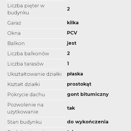
Liczba pięter w
2
budynku
kilka
Garaż
PCV
Okna
jest
Balkon
2
Liczba balkonów
1
Liczba tarasów
płaska
Ukształtowanie działki
prostokąt
Kształt działki
gont bitumiczny
Pokrycie dachu
Pozwolenie na
tak
użytkowanie
do wykończenia
Stan budynku