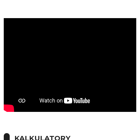
KALKULATORY