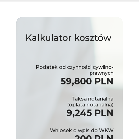
Kalkulator
kosztów
Podatek od czynności cywilno-
prawnych
59,800 PLN
Taksa notarialna
(opłata notarialna)
9,245 PLN
Wniosek o wpis do WKW
200 PLN