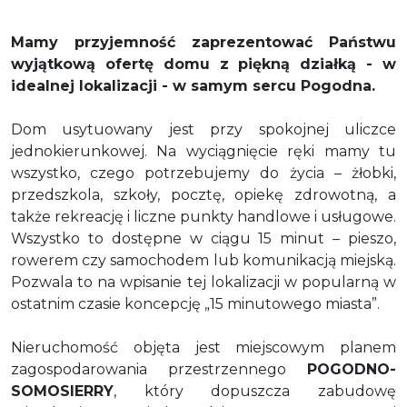
Mamy przyjemność zaprezentować Państwu
wyjątkową ofertę domu z piękną działką - w
idealnej lokalizacji - w samym sercu Pogodna.
Dom usytuowany jest przy spokojnej uliczce
jednokierunkowej. Na wyciągnięcie ręki mamy tu
wszystko, czego potrzebujemy do życia – żłobki,
przedszkola, szkoły, pocztę, opiekę zdrowotną, a
także rekreację i liczne punkty handlowe i usługowe.
Wszystko to dostępne w ciągu 15 minut – pieszo,
rowerem czy samochodem lub komunikacją miejską.
Pozwala to na wpisanie tej lokalizacji w popularną w
ostatnim czasie koncepcję „15 minutowego miasta”.
Nieruchomość objęta jest miejscowym planem
zagospodarowania przestrzennego
POGODNO-
SOMOSIERRY
, który dopuszcza zabudowę