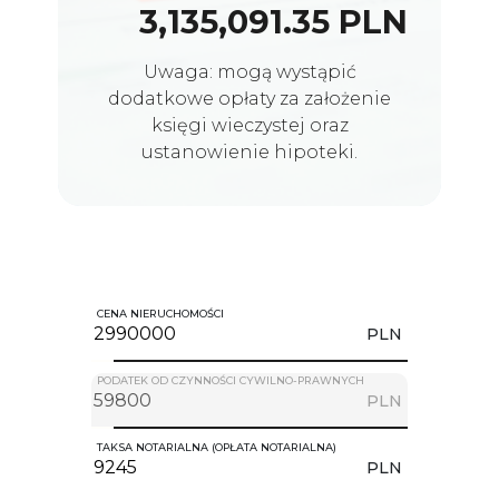
3,135,091.35 PLN
Uwaga: mogą wystąpić
dodatkowe opłaty za założenie
księgi wieczystej oraz
ustanowienie hipoteki.
CENA NIERUCHOMOŚCI
PLN
PODATEK OD CZYNNOŚCI CYWILNO-PRAWNYCH
PLN
TAKSA NOTARIALNA (OPŁATA NOTARIALNA)
PLN