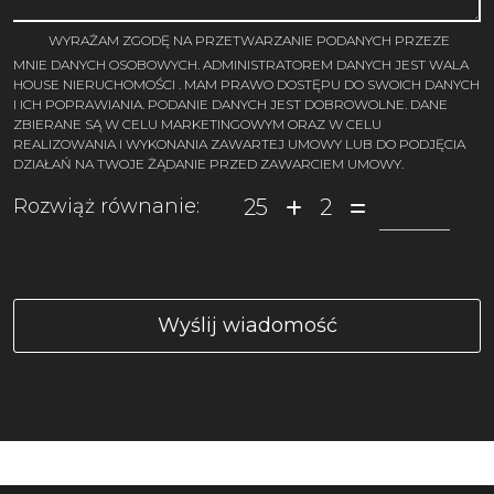
WYRAŻAM ZGODĘ NA PRZETWARZANIE PODANYCH PRZEZE
MNIE DANYCH OSOBOWYCH. ADMINISTRATOREM DANYCH JEST WALA
HOUSE NIERUCHOMOŚCI . MAM PRAWO DOSTĘPU DO SWOICH DANYCH
I ICH POPRAWIANIA. PODANIE DANYCH JEST DOBROWOLNE. DANE
ZBIERANE SĄ W CELU MARKETINGOWYM ORAZ W CELU
REALIZOWANIA I WYKONANIA ZAWARTEJ UMOWY LUB DO PODJĘCIA
DZIAŁAŃ NA TWOJE ŻĄDANIE PRZED ZAWARCIEM UMOWY.
25
2
Rozwiąż równanie: