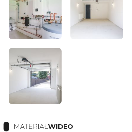
MATERIAŁ
WIDEO