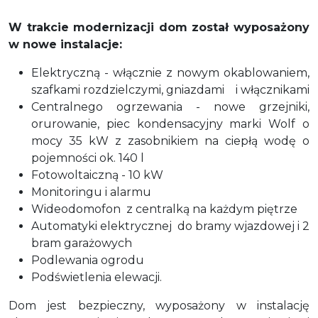
W trakcie modernizacji dom został wyposażony
w nowe instalacje:
Elektryczną - włącznie z nowym okablowaniem,
szafkami rozdzielczymi, gniazdami
i włącznikami
Centralnego ogrzewania - nowe grzejniki,
orurowanie, piec kondensacyjny marki Wolf o
mocy 35 kW z zasobnikiem na ciepłą wodę o
pojemności ok. 140 l
Fotowoltaiczną - 10 kW
Monitoringu i alarmu
Wideodomofon
z centralką na każdym piętrze
Automatyki elektrycznej
do bramy wjazdowej i 2
bram garażowych
Podlewania ogrodu
Podświetlenia elewacji.
Dom jest bezpieczny, wyposażony w instalację