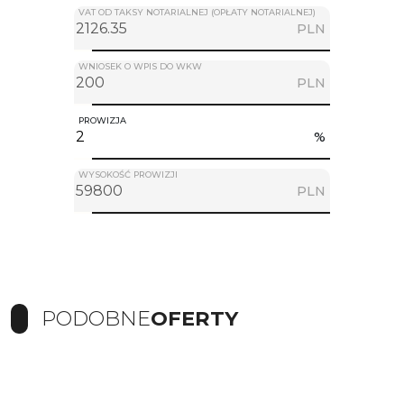
VAT OD TAKSY NOTARIALNEJ (OPŁATY NOTARIALNEJ)
PLN
WNIOSEK O WPIS DO WKW
PLN
PROWIZJA
%
WYSOKOŚĆ PROWIZJI
PLN
PODOBNE
OFERTY