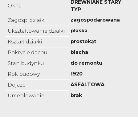
DREWNIANE STARY
Okna
TYP
zagospodarowana
Zagosp. działki
płaska
Ukształtowanie działki
prostokąt
Kształt działki
blacha
Pokrycie dachu
do remontu
Stan budynku
1920
Rok budowy
ASFALTOWA
Dojazd
brak
Umeblowanie