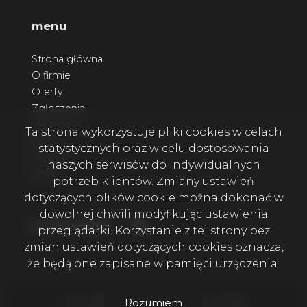
menu
Strona główna
O firmie
Oferty
Zgłoszenia
Ulubione
Ta strona wykorzystuje pliki cookies w celach
Blog
statystycznych oraz w celu dostosowania
Kontakt
naszych serwisów do indywidualnych
Rodo
potrzeb klientów. Zmiany ustawień
dotyczących plików cookie można dokonać w
dowolnej chwili modyfikując ustawienia
Facebook
social media
przeglądarki. Korzystanie z tej strony bez
zmian ustawień dotyczących cookies oznacza,
że będą one zapisane w pamięci urządzenia.
Firma Wala House Nieruchomości © 2026
Rozumiem