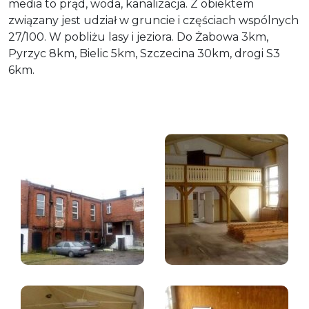
media to prąd, woda, kanalizacja. Z obiektem
związany jest udział w gruncie i częściach wspólnych
27/100. W pobliżu lasy i jeziora. Do Żabowa 3km,
Pyrzyc 8km, Bielic 5km, Szczecina 30km, drogi S3
6km.