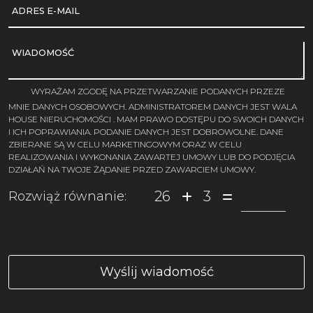
ADRES E-MAIL
WIADOMOŚĆ
WYRAŻAM ZGODĘ NA PRZETWARZANIE PODANYCH PRZEZE
MNIE DANYCH OSOBOWYCH. ADMINISTRATOREM DANYCH JEST WALA
HOUSE NIERUCHOMOŚCI . MAM PRAWO DOSTĘPU DO SWOICH DANYCH
I ICH POPRAWIANIA. PODANIE DANYCH JEST DOBROWOLNE. DANE
ZBIERANE SĄ W CELU MARKETINGOWYM ORAZ W CELU
REALIZOWANIA I WYKONANIA ZAWARTEJ UMOWY LUB DO PODJĘCIA
DZIAŁAŃ NA TWOJE ŻĄDANIE PRZED ZAWARCIEM UMOWY.
26
3
Rozwiąż równanie: