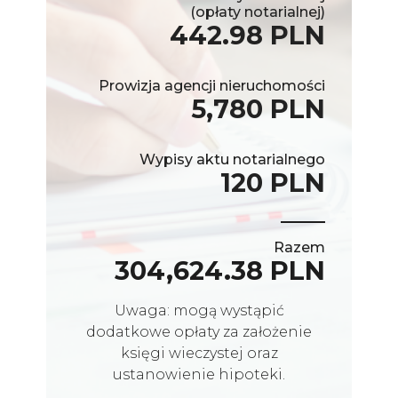
(opłaty notarialnej)
442.98 PLN
Prowizja agencji nieruchomości
5,780 PLN
Wypisy aktu notarialnego
120 PLN
Razem
304,624.38 PLN
Uwaga: mogą wystąpić
dodatkowe opłaty za założenie
księgi wieczystej oraz
ustanowienie hipoteki.