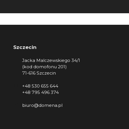
Szczecin
Jacka Malczewskiego 34/1
(kod domofonu 201)
71-616 Szczecin
+48 530 655 644
+48 795 496 374
biuro@domena.pl