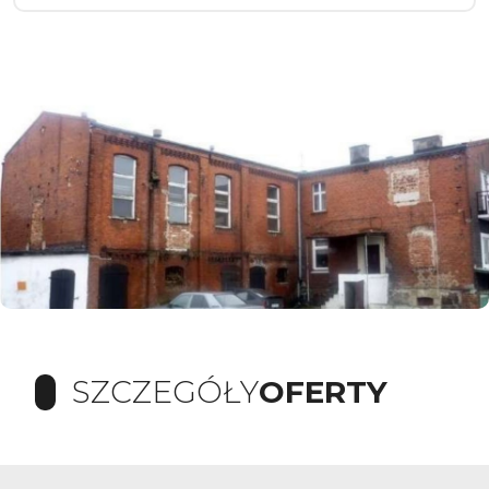
SZCZEGÓŁY
OFERTY