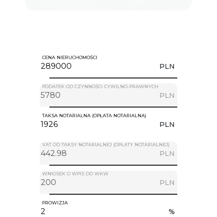
CENA NIERUCHOMOŚCI
PLN
PODATEK OD CZYNNOŚCI CYWILNO-PRAWNYCH
PLN
TAKSA NOTARIALNA (OPŁATA NOTARIALNA)
PLN
VAT OD TAKSY NOTARIALNEJ (OPŁATY NOTARIALNEJ)
PLN
WNIOSEK O WPIS DO WKW
PLN
PROWIZJA
%