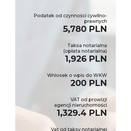
Podatek od czynności cywilno-
prawnych
5,780 PLN
Taksa notarialna
(opłata notarialna)
1,926 PLN
Wniosek o wpis do WKW
200 PLN
VAT od prowizji
agencji nieruchomości
1,329.4 PLN
Vat od taksy notarialnej