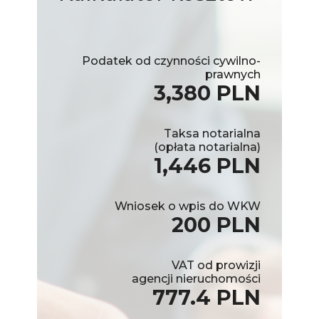
Podatek od czynności cywilno-
prawnych
3,380 PLN
Taksa notarialna
(opłata notarialna)
1,446 PLN
Wniosek o wpis do WKW
200 PLN
VAT od prowizji
agencji nieruchomości
777.4 PLN