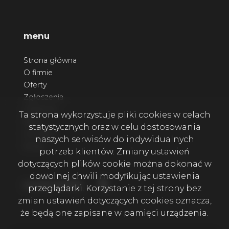
menu
Strona główna
O firmie
Oferty
Zgłoszenia
Ulubione
Ta strona wykorzystuje pliki cookies w celach
Blog
statystycznych oraz w celu dostosowania
Kontakt
naszych serwisów do indywidualnych
Rodo
potrzeb klientów. Zmiany ustawień
dotyczących plików cookie można dokonać w
dowolnej chwili modyfikując ustawienia
Facebook
social media
przeglądarki. Korzystanie z tej strony bez
zmian ustawień dotyczących cookies oznacza,
że będą one zapisane w pamięci urządzenia.