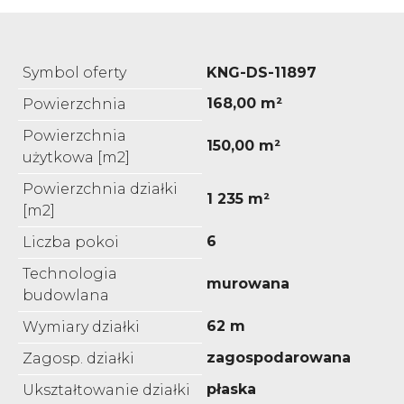
Symbol oferty
KNG-DS-11897
168,00 m²
Powierzchnia
Powierzchnia
150,00 m²
użytkowa [m2]
Powierzchnia działki
1 235 m²
[m2]
6
Liczba pokoi
Technologia
murowana
budowlana
62 m
Wymiary działki
zagospodarowana
Zagosp. działki
płaska
Ukształtowanie działki