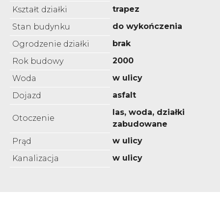
trapez
Kształt działki
do wykończenia
Stan budynku
brak
Ogrodzenie działki
2000
Rok budowy
w ulicy
Woda
asfalt
Dojazd
las, woda, działki
Otoczenie
zabudowane
w ulicy
Prąd
w ulicy
Kanalizacja