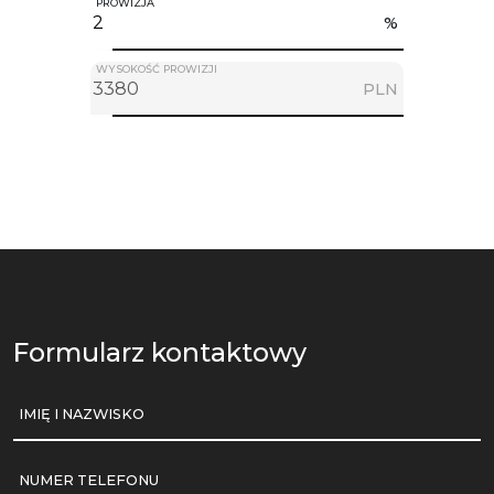
PROWIZJA
%
WYSOKOŚĆ PROWIZJI
PLN
Formularz kontaktowy
IMIĘ I NAZWISKO
NUMER TELEFONU