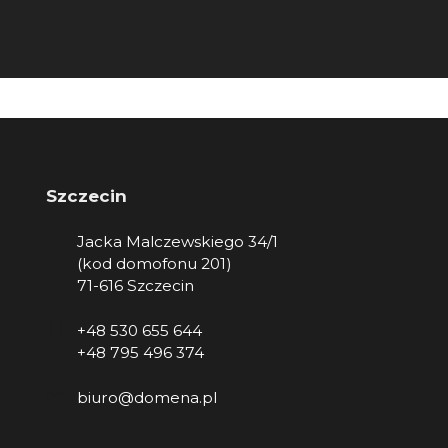
Szczecin
Jacka Malczewskiego 34/1
(kod domofonu 201)
71-616 Szczecin
+48 530 655 644
+48 795 496 374
biuro@domena.pl