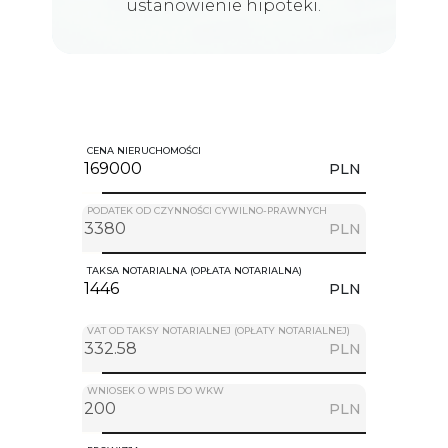
ustanowienie hipoteki.
CENA NIERUCHOMOŚCI
PLN
PODATEK OD CZYNNOŚCI CYWILNO-PRAWNYCH
PLN
TAKSA NOTARIALNA (OPŁATA NOTARIALNA)
PLN
VAT OD TAKSY NOTARIALNEJ (OPŁATY NOTARIALNEJ)
PLN
WNIOSEK O WPIS DO WKW
PLN