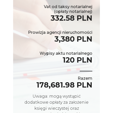
Vat od taksy notarialnej
(opłaty notarialnej)
332.58 PLN
Prowizja agencji nieruchomości
3,380 PLN
Wypisy aktu notarialnego
120 PLN
Razem
178,681.98 PLN
Uwaga: mogą wystąpić
dodatkowe opłaty za założenie
księgi wieczystej oraz