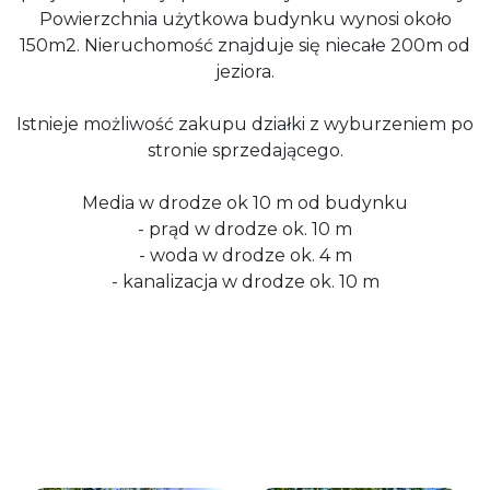
Powierzchnia użytkowa budynku wynosi około
150m2. Nieruchomość znajduje się niecałe 200m od
jeziora.
Istnieje możliwość zakupu działki z wyburzeniem po
stronie sprzedającego.
Media w drodze ok 10 m od budynku
- prąd w drodze ok. 10 m
- woda w drodze ok. 4 m
- kanalizacja w drodze ok. 10 m