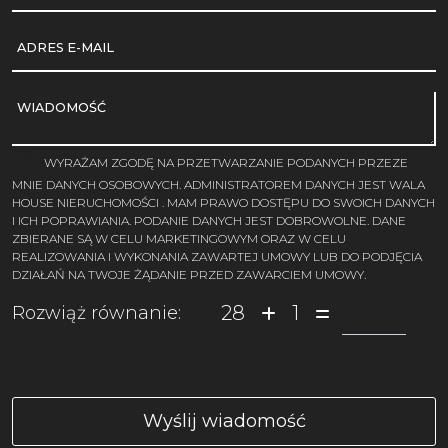
ADRES E-MAIL
WIADOMOŚĆ
WYRAŻAM ZGODĘ NA PRZETWARZANIE PODANYCH PRZEZE
MNIE DANYCH OSOBOWYCH. ADMINISTRATOREM DANYCH JEST WALA
HOUSE NIERUCHOMOŚCI . MAM PRAWO DOSTĘPU DO SWOICH DANYCH
I ICH POPRAWIANIA. PODANIE DANYCH JEST DOBROWOLNE. DANE
ZBIERANE SĄ W CELU MARKETINGOWYM ORAZ W CELU
REALIZOWANIA I WYKONANIA ZAWARTEJ UMOWY LUB DO PODJĘCIA
DZIAŁAŃ NA TWOJE ŻĄDANIE PRZED ZAWARCIEM UMOWY.
28
1
Rozwiąż równanie: