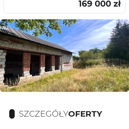
169 000 zł
SZCZEGÓŁY
OFERTY