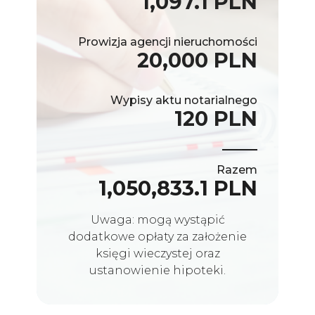
1,097.1 PLN
Prowizja agencji nieruchomości
20,000 PLN
Wypisy aktu notarialnego
120 PLN
Razem
1,050,833.1 PLN
Uwaga: mogą wystąpić
dodatkowe opłaty za założenie
księgi wieczystej oraz
ustanowienie hipoteki.