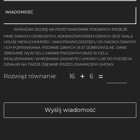
WIADOMOŚĆ
WYRAŻAM ZGODĘ NA PRZETWARZANIE PODANYCH PRZEZE
MNIE DANYCH OSOBOWYCH. ADMINISTRATOREM DANYCH JEST WALA
HOUSE NIERUCHOMOŚCI . MAM PRAWO DOSTĘPU DO SWOICH DANYCH
I ICH POPRAWIANIA. PODANIE DANYCH JEST DOBROWOLNE. DANE
ZBIERANE SĄ W CELU MARKETINGOWYM ORAZ W CELU
REALIZOWANIA I WYKONANIA ZAWARTEJ UMOWY LUB DO PODJĘCIA
DZIAŁAŃ NA TWOJE ŻĄDANIE PRZED ZAWARCIEM UMOWY.
16
6
Rozwiąż równanie: