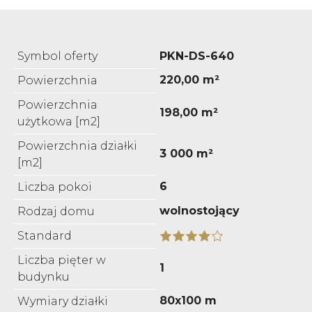
Symbol oferty
PKN-DS-640
220,00 m²
Powierzchnia
Powierzchnia
198,00 m²
użytkowa [m2]
Powierzchnia działki
3 000 m²
[m2]
6
Liczba pokoi
wolnostojący
Rodzaj domu
Standard
Liczba pięter w
1
budynku
80x100 m
Wymiary działki