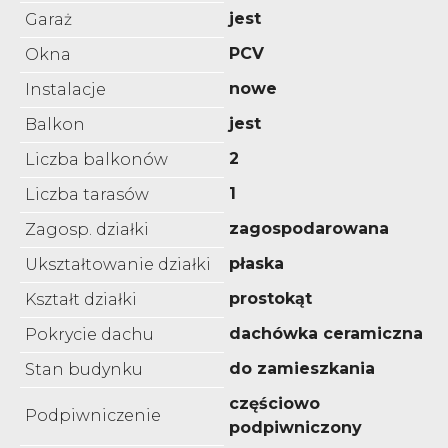
jest
Garaż
PCV
Okna
nowe
Instalacje
jest
Balkon
2
Liczba balkonów
1
Liczba tarasów
zagospodarowana
Zagosp. działki
płaska
Ukształtowanie działki
prostokąt
Kształt działki
dachówka ceramiczna
Pokrycie dachu
do zamieszkania
Stan budynku
częściowo
Podpiwniczenie
podpiwniczony