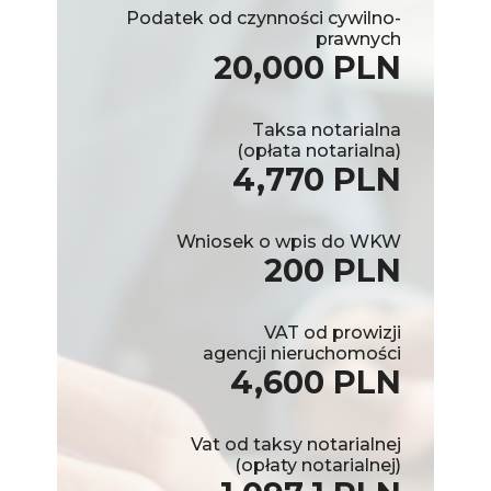
Podatek od czynności cywilno-
prawnych
20,000 PLN
Taksa notarialna
(opłata notarialna)
4,770 PLN
Wniosek o wpis do WKW
200 PLN
VAT od prowizji
agencji nieruchomości
4,600 PLN
Vat od taksy notarialnej
(opłaty notarialnej)