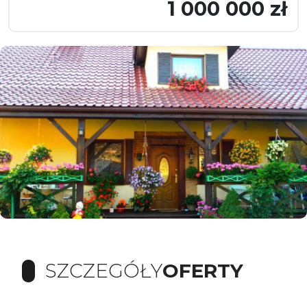
1 000 000 zł
SZCZEGÓŁY
OFERTY