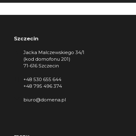
Szczecin
Jacka Malczewskiego 34/1
(kod domofonu 201)
71-616 Szczecin
+48 530 655 644
+48 795 496 374
biuro@domena.pl