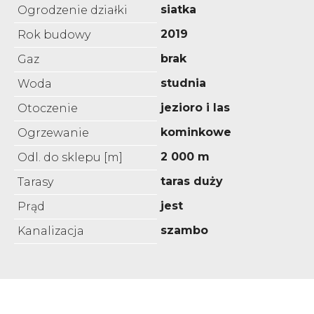
siatka
Ogrodzenie działki
2019
Rok budowy
brak
Gaz
studnia
Woda
jezioro i las
Otoczenie
kominkowe
Ogrzewanie
2 000 m
Odl. do sklepu [m]
taras duży
Tarasy
jest
Prąd
szambo
Kanalizacja