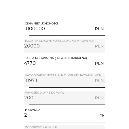
CENA NIERUCHOMOŚCI
PLN
PODATEK OD CZYNNOŚCI CYWILNO-PRAWNYCH
PLN
TAKSA NOTARIALNA (OPŁATA NOTARIALNA)
PLN
VAT OD TAKSY NOTARIALNEJ (OPŁATY NOTARIALNEJ)
PLN
WNIOSEK O WPIS DO WKW
PLN
PROWIZJA
%
WYSOKOŚĆ PROWIZJI